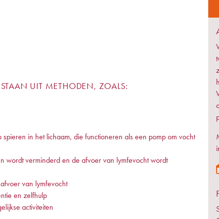
h
STAAN UIT METHODEN, ZOALS:
 spieren in het lichaam, die functioneren als een pomp om vocht
i
n wordt verminderd en de afvoer van lymfevocht wordt
afvoer van lymfevocht
ntie en zelfhulp
lijkse activiteiten