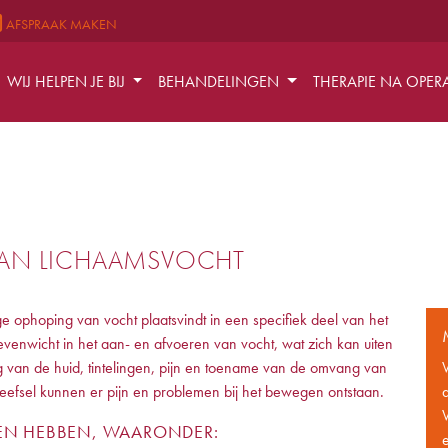
AFSPRAAK MAKEN
WIJ HELPEN JE BIJ
BEHANDELINGEN
THERAPIE NA OPER
VAN LICHAAMSVOCHT
ophoping van vocht plaatsvindt in een specifiek deel van het
venwicht in het aan- en afvoeren van vocht, wat zich kan uiten
 van de huid, tintelingen, pijn en toename van de omvang van
efsel kunnen er pijn en problemen bij het bewegen ontstaan.
EN HEBBEN, WAARONDER: