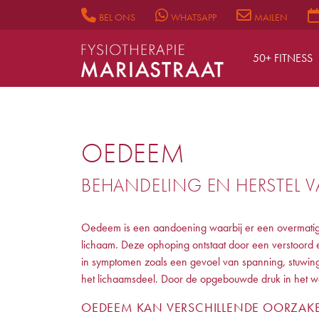
BEL ONS
WHATSAPP
MAILEN
50+ FITNESS
OEDEEM
BEHANDELING EN HERSTEL 
Oedeem is een aandoening waarbij er een overmatige 
lichaam. Deze ophoping ontstaat door een verstoord e
in symptomen zoals een gevoel van spanning, stuwing
het lichaamsdeel. Door de opgebouwde druk in het we
OEDEEM KAN VERSCHILLENDE OORZAK