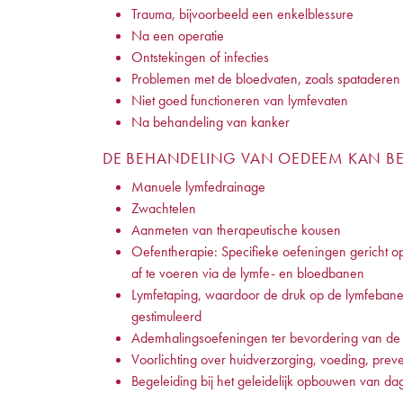
Trauma, bijvoorbeeld een enkelblessure
Na een operatie
Ontstekingen of infecties
Problemen met de bloedvaten, zoals spataderen
Niet goed functioneren van lymfevaten
Na behandeling van kanker
DE BEHANDELING VAN OEDEEM KAN BE
Manuele lymfedrainage
Zwachtelen
Aanmeten van therapeutische kousen
Oefentherapie: Specifieke oefeningen gericht op
af te voeren via de lymfe- en bloedbanen
Lymfetaping, waardoor de druk op de lymfebane
gestimuleerd
Ademhalingsoefeningen ter bevordering van de 
Voorlichting over huidverzorging, voeding, preve
Begeleiding bij het geleidelijk opbouwen van dage