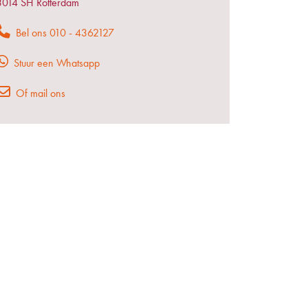
3014 SH Rotterdam
Bel ons 010 - 4362127
Stuur een Whatsapp
Of mail ons