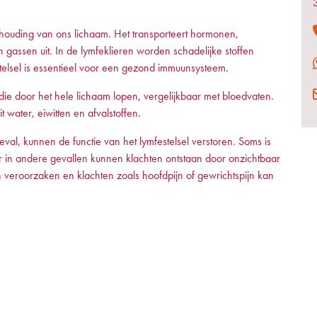
uishouding van ons lichaam. Het transporteert hormonen,
en gassen uit. In de lymfeklieren worden schadelijke stoffen
stelsel is essentieel voor een gezond immuunsysteem.
die door het hele lichaam lopen, vergelijkbaar met bloedvaten.
 water, eiwitten en afvalstoffen.
geval, kunnen de functie van het lymfestelsel verstoren. Soms is
r in andere gevallen kunnen klachten ontstaan door onzichtbaar
 veroorzaken en klachten zoals hoofdpijn of gewrichtspijn kan