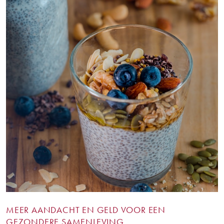
MEER AANDACHT EN GELD VOOR EEN
GEZONDERE SAMENLEVING