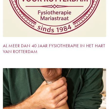
AL MEER DAN 40 JAAR FYSIOTHERAPIE IN HET HART
VAN ROTTERDAM