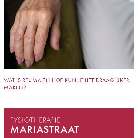
WAT IS REUMA EN HOE KUN JE HET DRAAGLIJKER
MAKEN?