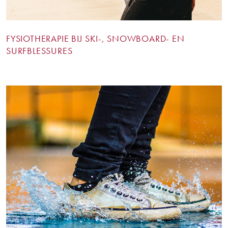
FYSIOTHERAPIE BIJ SKI-, SNOWBOARD- EN
SURFBLESSURES