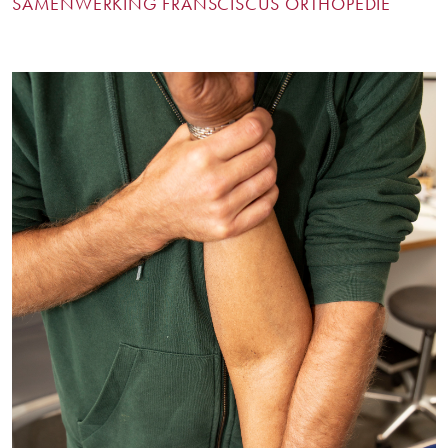
SAMENWERKING FRANSCISCUS ORTHOPEDIE