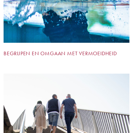
BEGRIJPEN EN OMGAAN MET VERMOEIDHEID