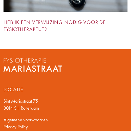
HEB IK EEN VERWIJZING NODIG VOOR DE
FYSIOTHERAPEUT?
LOCATIE
Sint Mariastraat 75
3014 SH Rotterdam
Algemene voorwaarden
Privacy Policy