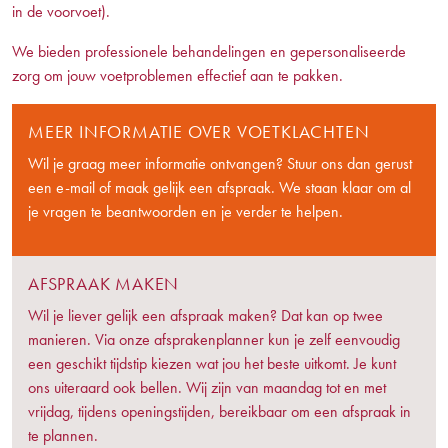
in de voorvoet).
We bieden professionele behandelingen en gepersonaliseerde
zorg om jouw voetproblemen effectief aan te pakken.
MEER INFORMATIE OVER VOETKLACHTEN
Wil je graag meer informatie ontvangen? Stuur ons dan gerust
een e-mail of maak gelijk een afspraak. We staan klaar om al
je vragen te beantwoorden en je verder te helpen.
AFSPRAAK MAKEN
Wil je liever gelijk een afspraak maken? Dat kan op twee
manieren. Via onze afsprakenplanner kun je zelf eenvoudig
een geschikt tijdstip kiezen wat jou het beste uitkomt. Je kunt
ons uiteraard ook bellen. Wij zijn van maandag tot en met
vrijdag, tijdens openingstijden, bereikbaar om een afspraak in
te plannen.