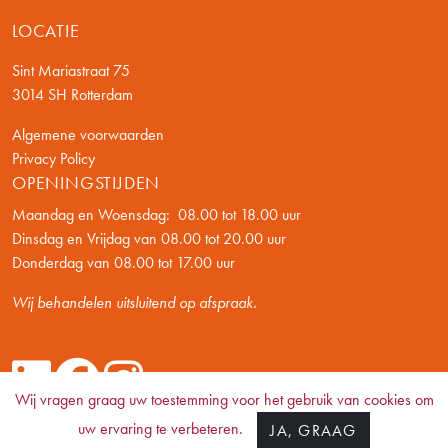
LOCATIE
Sint Mariastraat 75
3014 SH Rotterdam
Algemene voorwaarden
Privacy Policy
OPENINGSTIJDEN
Maandag en Woensdag: 08.00 tot 18.00 uur
Dinsdag en Vrijdag van 08.00 tot 20.00 uur
Donderdag van 08.00 tot 17.00 uur
Wij behandelen uitsluitend op afspraak.
Wij vragen graag uw toestemming voor het gebruik van cookies om
FYSIOTHERAPIEPRAKTIJK ROTTERDAM CENTRUM © Fysiotherapie
uw ervaring te verbeteren.
JA, GRAAG
Mariastraat 2026