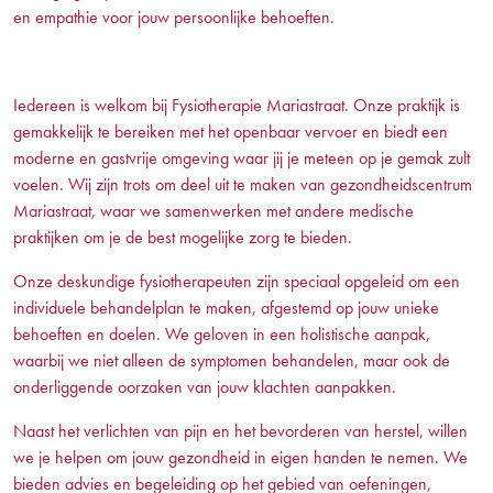
en empathie voor jouw persoonlijke behoeften.
Iedereen is welkom bij Fysiotherapie Mariastraat. Onze praktijk is
gemakkelijk te bereiken met het openbaar vervoer en biedt een
moderne en gastvrije omgeving waar jij je meteen op je gemak zult
voelen. Wij zijn trots om deel uit te maken van gezondheidscentrum
Mariastraat, waar we samenwerken met andere medische
praktijken om je de best mogelijke zorg te bieden.
Onze deskundige fysiotherapeuten zijn speciaal opgeleid om een
individuele behandelplan te maken, afgestemd op jouw unieke
behoeften en doelen. We geloven in een holistische aanpak,
waarbij we niet alleen de symptomen behandelen, maar ook de
onderliggende oorzaken van jouw klachten aanpakken.
Naast het verlichten van pijn en het bevorderen van herstel, willen
we je helpen om jouw gezondheid in eigen handen te nemen. We
bieden advies en begeleiding op het gebied van oefeningen,