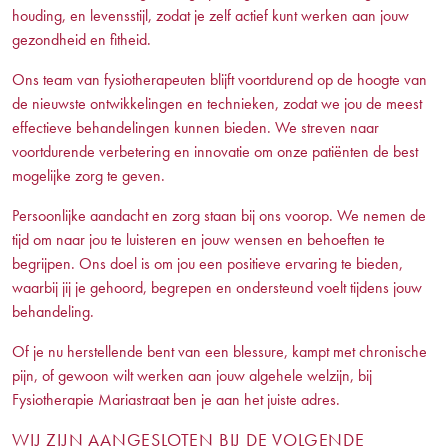
houding, en levensstijl, zodat je zelf actief kunt werken aan jouw
gezondheid en fitheid.
Ons team van fysiotherapeuten blijft voortdurend op de hoogte van
de nieuwste ontwikkelingen en technieken, zodat we jou de meest
effectieve behandelingen kunnen bieden. We streven naar
voortdurende verbetering en innovatie om onze patiënten de best
mogelijke zorg te geven.
Persoonlijke aandacht en zorg staan bij ons voorop. We nemen de
tijd om naar jou te luisteren en jouw wensen en behoeften te
begrijpen. Ons doel is om jou een positieve ervaring te bieden,
waarbij jij je gehoord, begrepen en ondersteund voelt tijdens jouw
behandeling.
Of je nu herstellende bent van een blessure, kampt met chronische
pijn, of gewoon wilt werken aan jouw algehele welzijn, bij
Fysiotherapie Mariastraat ben je aan het juiste adres.
WIJ ZIJN AANGESLOTEN BIJ DE VOLGENDE