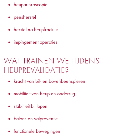
heuparthroscopie
peesherstel
herstel na heupfractuur
impingement operaties
WAT TRAINEN WE TIJDENS
HEUPREVALIDATIE?
kracht van bil- en bovenbeenspieren
mobiliteit van heup en onderrug
stabiliteit bij lopen
balans en valpreventie
functionele bewegingen