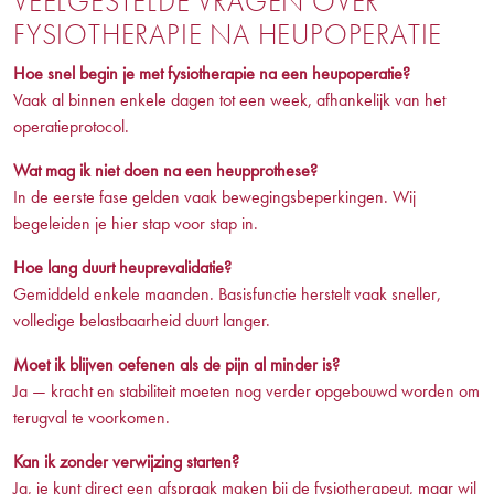
VEELGESTELDE VRAGEN OVER
FYSIOTHERAPIE NA HEUPOPERATIE
Hoe snel begin je met fysiotherapie na een heupoperatie?
Vaak al binnen enkele dagen tot een week, afhankelijk van het
operatieprotocol.
Wat mag ik niet doen na een heupprothese?
In de eerste fase gelden vaak bewegingsbeperkingen. Wij
begeleiden je hier stap voor stap in.
Hoe lang duurt heuprevalidatie?
Gemiddeld enkele maanden. Basisfunctie herstelt vaak sneller,
volledige belastbaarheid duurt langer.
Moet ik blijven oefenen als de pijn al minder is?
Ja — kracht en stabiliteit moeten nog verder opgebouwd worden om
terugval te voorkomen.
Kan ik zonder verwijzing starten?
Ja, je kunt direct een afspraak maken bij de fysiotherapeut, maar wil