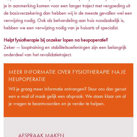
je in aanmerking komen voor een langer traject met vergoeding uit
de basisverzekering dan hebben wij in de meeste gevallen wel een
verwijzing nodig. Ook als behandeling aan huis noodzakelijk is,
hebben we een verwijzing nodig van je huisarts of specialist.
Helpt fysiotherapie bij onzeker lopen na heupoperatie?
Zeker — looptraining en stabiliteitsoefeningen zijn een belangrijk
onderdeel van het revalidatietraject.
MEER INFORMATIE OVER FYSIOTHERAPIE NA JE
HEUPOPERATIE
Wil je graag meer informatie ontvangen? Stuur ons dan gerust
een e-mail of maak gelijk een afspraak. We staan klaar om al
je vragen te beantwoorden en je verder te helpen.
AFSPRAAK MAKEN