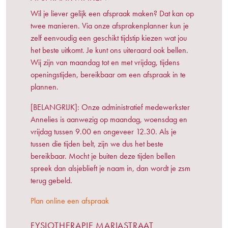
Wil je liever gelijk een afspraak maken? Dat kan op
twee manieren. Via onze afsprakenplanner kun je
zelf eenvoudig een geschikt tijdstip kiezen wat jou
het beste uitkomt. Je kunt ons uiteraard ook bellen.
Wij zijn van maandag tot en met vrijdag, tijdens
openingstijden, bereikbaar om een afspraak in te
plannen.
[BELANGRIJK]: Onze administratief medewerkster
Annelies is aanwezig op maandag, woensdag en
vrijdag tussen 9.00 en ongeveer 12.30. Als je
tussen die tijden belt, zijn we dus het beste
bereikbaar. Mocht je buiten deze tijden bellen
spreek dan alsjeblieft je naam in, dan wordt je zsm
terug gebeld.
Plan online een afspraak
FYSIOTHERAPIE MARIASTRAAT