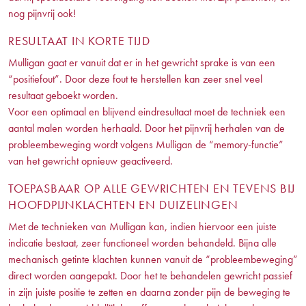
nog pijnvrij ook!
RESULTAAT IN KORTE TIJD
Mulligan gaat er vanuit dat er in het gewricht sprake is van een
“positiefout”. Door deze fout te herstellen kan zeer snel veel
resultaat geboekt worden.
Voor een optimaal en blijvend eindresultaat moet de techniek een
aantal malen worden herhaald. Door het pijnvrij herhalen van de
probleembeweging wordt volgens Mulligan de “memory-functie”
van het gewricht opnieuw geactiveerd.
TOEPASBAAR OP ALLE GEWRICHTEN EN TEVENS BIJ
HOOFDPIJNKLACHTEN EN DUIZELINGEN
Met de technieken van Mulligan kan, indien hiervoor een juiste
indicatie bestaat, zeer functioneel worden behandeld. Bijna alle
mechanisch getinte klachten kunnen vanuit de “probleembeweging”
direct worden aangepakt. Door het te behandelen gewricht passief
in zijn juiste positie te zetten en daarna zonder pijn de beweging te