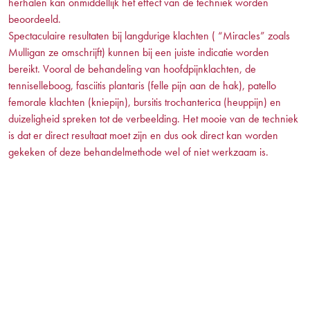
herhalen kan onmiddellijk het effect van de techniek worden
beoordeeld.
Spectaculaire resultaten bij langdurige klachten ( “Miracles” zoals
Mulligan ze omschrijft) kunnen bij een juiste indicatie worden
bereikt. Vooral de behandeling van hoofdpijnklachten, de
tenniselleboog, fasciitis plantaris (felle pijn aan de hak), patello
femorale klachten (kniepijn), bursitis trochanterica (heuppijn) en
duizeligheid spreken tot de verbeelding. Het mooie van de techniek
is dat er direct resultaat moet zijn en dus ook direct kan worden
gekeken of deze behandelmethode wel of niet werkzaam is.