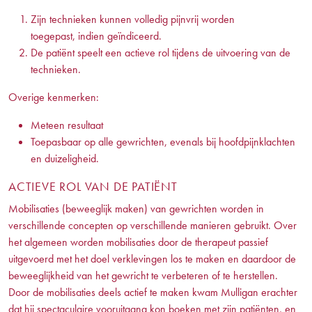
Zijn technieken kunnen volledig pijnvrij worden
toegepast, indien geïndiceerd.
De patiënt speelt een actieve rol tijdens de uitvoering van de
technieken.
Overige kenmerken:
Meteen resultaat
Toepasbaar op alle gewrichten, evenals bij hoofdpijnklachten
en duizeligheid.
ACTIEVE ROL VAN DE PATIËNT
Mobilisaties (beweeglijk maken) van gewrichten worden in
verschillende concepten op verschillende manieren gebruikt. Over
het algemeen worden mobilisaties door de therapeut passief
uitgevoerd met het doel verklevingen los te maken en daardoor de
beweeglijkheid van het gewricht te verbeteren of te herstellen.
Door de mobilisaties deels actief te maken kwam Mulligan erachter
dat hij spectaculaire vooruitgang kon boeken met zijn patiënten, en